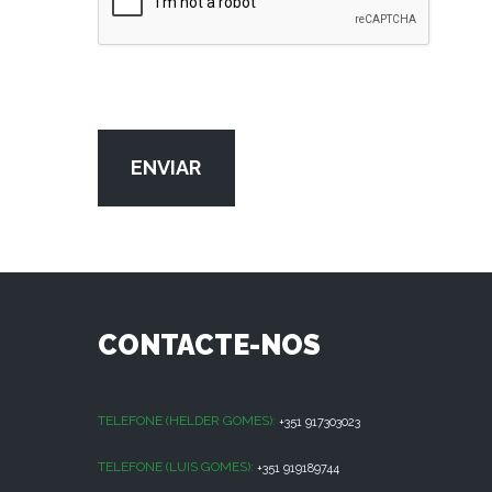
ENVIAR
CONTACTE-NOS
TELEFONE (HELDER GOMES):
+351 917303023
TELEFONE (LUIS GOMES):
+351 919189744